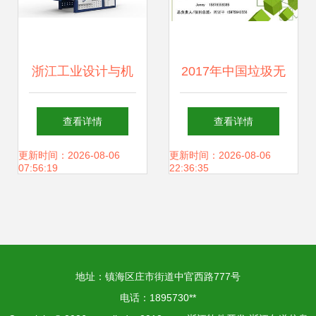
发的落地经验谈起
浙江工业设计与机
2017年中国垃圾无
械发泡机产品的机
害化处理行业发展
查看详情
查看详情
械开发及软件开发
现状分析与前景展
更新时间：2026-08-06
更新时间：2026-08-06
07:56:19
22:36:35
融合探索
望
地址：镇海区庄市街道中官西路777号
电话：1895730**