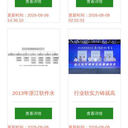
查看详情
查看详情
Scraper高效抓取
件开发的深耕之路
更新时间：2026-08-08
更新时间：2026-08-08
14:36:10
02:01:01
天猫商品信息（浙
与启迪沉思
江开发者必备指
南）
2013年浙江软件水
行业软实力铸就高
平考试考前冲刺卷
质量发展硬底气
查看详情
查看详情
软件开发实战解析
——浙江软件开发
更新时间：2026-08-08
更新时间：2026-08-08