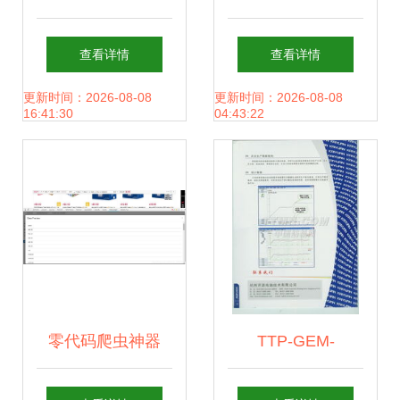
械发泡机产品的机
害化处理行业发展
查看详情
查看详情
械开发及软件开发
现状分析与前景展
更新时间：2026-08-08
更新时间：2026-08-08
16:41:30
04:43:22
融合探索
望
零代码爬虫神器
TTP-GEM-
Chrome插件Web
MicroSaaS 浙江软