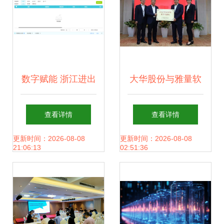
数字赋能 浙江进出
大华股份与雅量软
口税务系统与软件
件成功签约，共创
查看详情
查看详情
开发的协同创新
智慧零售美好未来
更新时间：2026-08-08
更新时间：2026-08-08
21:06:13
02:51:36