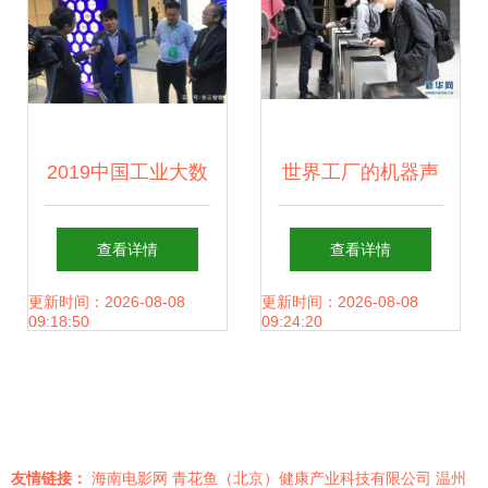
之路
2019中国工业大数
世界工厂的机器声
据大会钱塘峰会 美
渐响 巩固防控成
查看详情
查看详情
云智数数字化转型
效，有序推进复工
更新时间：2026-08-08
更新时间：2026-08-08
09:18:50
09:24:20
案例引领关注，吸
复产纪实——以浙
引浙江软件开发热
江软件开发为例
友情链接：
海南电影网
青花鱼（北京）健康产业科技有限公司
温州