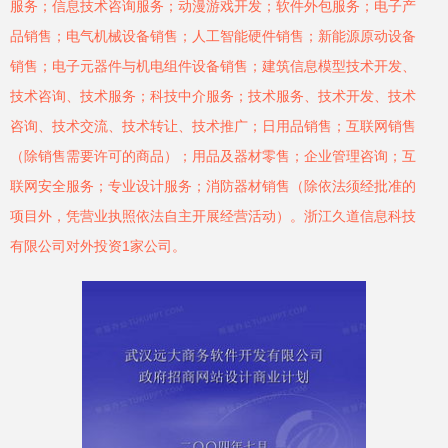
服务；信息技术咨询服务；动漫游戏开发；软件外包服务；电子产
品销售；电气机械设备销售；人工智能硬件销售；新能源原动设备
销售；电子元器件与机电组件设备销售；建筑信息模型技术开发、
技术咨询、技术服务；科技中介服务；技术服务、技术开发、技术
咨询、技术交流、技术转让、技术推广；日用品销售；互联网销售
（除销售需要许可的商品）；用品及器材零售；企业管理咨询；互
联网安全服务；专业设计服务；消防器材销售（除依法须经批准的
项目外，凭营业执照依法自主开展经营活动）。浙江久道信息科技
有限公司对外投资1家公司。