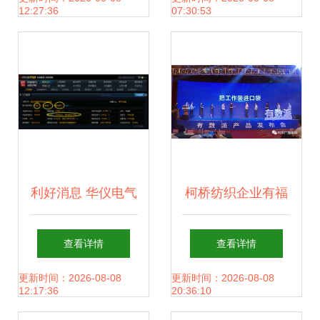
12:27:36
07:30:53
领军企业南湖会议
侧记
利好消息 华仪电气
柯桥纺织企业有福
方大化工 润欣科技
啦 工作装进口袋的
查看详情
查看详情
亿纬锂能
数字化未来
更新时间：2026-08-08
更新时间：2026-08-08
12:17:36
20:36:10